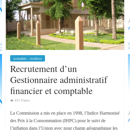
Appel à candidature au poste de Directeur
Général
Actualités - Archives
Recrutement d’un
Gestionnaire administratif
financier et comptable
671 Views
La Commission a mis en place en 1998, l’Indice Harmonisé
des Prix à la Consommation (IHPC) pour le suivi de
l’inflation dans l’Union avec pour champ géographique les