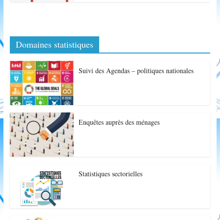
Domaines statistiques
Suivi des Agendas – politiques nationales
Enquêtes auprès des ménages
Statistiques sectorielles