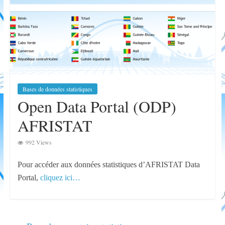
Appel à candidature au poste de Directeur
Général
Bases de données statistiques
Open Data Portal (ODP)
AFRISTAT
992 Views
Pour accéder aux données statistiques d’AFRISTAT Data
Portal,
cliquez ici…