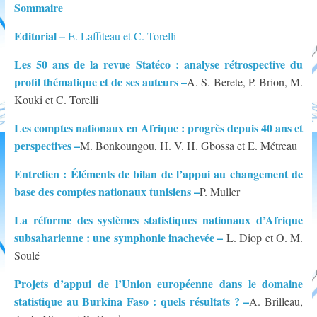
Sommaire
Afrique subsaharienne
Parution de La Lettre d’AFRISTAT n°116
Editorial –
E. Laffiteau et C. Torelli
Les 50 ans de la revue Statéco : analyse rétrospective du
profil thématique et de ses auteurs –
A. S. Berete, P. Brion, M.
Kouki et C. Torelli
Les comptes nationaux en Afrique : progrès depuis 40 ans et
perspectives –
M. Bonkoungou, H. V. H. Gbossa et E. Métreau
Entretien : Éléments de bilan de l’appui au changement de
base des comptes nationaux tunisiens –
P. Muller
La réforme des systèmes statistiques nationaux d’Afrique
subsaharienne : une symphonie inachevée –
L. Diop et O. M.
Soulé
Projets d’appui de l’Union européenne dans le domaine
statistique au Burkina Faso : quels résultats ? –
A. Brilleau,