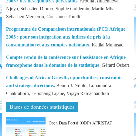
2005 : des déséquilibres persistants,
Arouna Anjuenneya
Njoya, Sébastien Djomo, Sophie Guillemin, Martin Mba,
Sébastien Merceron, Constance Torelli
Programme de Comparaison internationale (PCI) Afrique
2005 : pour son intégration aux indices de prix à la
consommation et aux comptes nationaux,
Katilal Munnsad
Compte-rendu de la conférence sur l’assistance en Afrique
francophone dans le domaine de la statistique,
Gérard Osbert
Challenges of African Growth, opportunities, constraints
and strategic directions,
Benno J. Ndulu, Lopamudra
Chakraborti, Lebohang Lijane, Vijaya Ramachandran
Bases de données statistiques
Open Data Portal (ODP) AFRISTAT