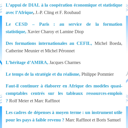
L’appui de DIAL à la coopération économique et statistique
avec l’Afrique
,
J.-P. Cling et F. Roubaud
Le CESD – Paris : au service de la formation
statistique,
Xavier Charoy et Lamine Diop
Des formations internationales au CEFIL,
Michel Boeda,
Catherine Meunier et Michel Péronnet
L’héritage d’AMIRA,
Jacques Charmes
Le temps de la stratégie et du réalisme,
Philippe Pommier
Faut-il continuer à élaborer en Afrique des modèles quasi-
comptables centrés sur les tableaux ressources-emplois
?
Rolf Meier et Marc Raffinot
Les cadres de dépenses à moyen terme : un instrument utile
pour les pays à faible revenu ?
Marc Raffinot et Boris Samuel