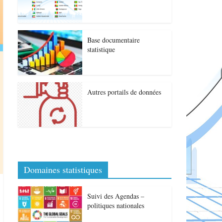
Base documentaire
statistique
Autres portails de données
Domaines statistiques
Suivi des Agendas –
politiques nationales