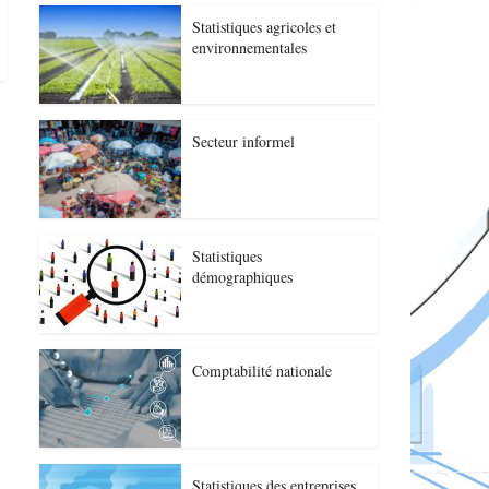
Statistiques agricoles et
environnementales
Secteur informel
Statistiques
démographiques
Comptabilité nationale
Statistiques des entreprises