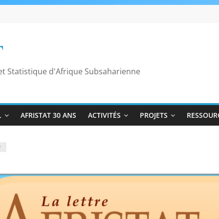
T
t Statistique d'Afrique Subsaharienne
L
AFRISTAT 30 ANS
ACTIVITÉS
PROJETS
RESSOUR
r
6